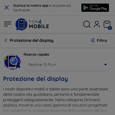
×
Scarica la nostra app
e acquista più
facilmente
0
Protezione del display
Filtra
Ricerca rapida
Realme 13 Pro+
Protezione del display
I nostri dispositivi mobili e tablet sono una parte essenziale
della nostra vita quotidiana, pertanto è fondamentale
proteggerli adeguatamente. Nella categoria Ochrana
displeja, troverai una vasta gamma di soluzioni progettate
per garantire la massima sicurezza dello schermo del tuo