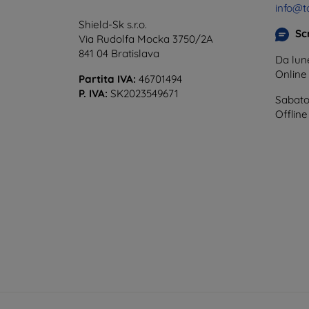
info@t
Shield-Sk s.r.o.
Scr
Via Rudolfa Mocka 3750/2A
841 04 Bratislava
Da lune
Onlin
Partita IVA:
46701494
P. IVA:
SK2023549671
Sabato
Offline