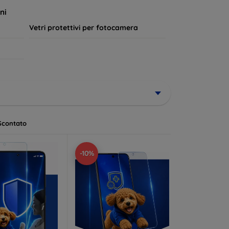
a lungo.
ni
Vetri protettivi per fotocamera
Scontato
-10%