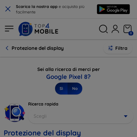
×
Scarica la nostra app
e acquista più
facilmente
0
Protezione del display
Filtra
Sei alla ricerca di merci per
Google Pixel 8?
Sì
No
Ricerca rapida
Scegli
Protezione del display