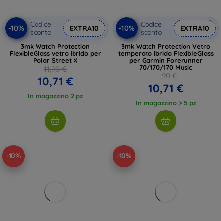
Codice
Codice
-10%
-10%
EXTRA10
EXTRA10
sconto
sconto
3mk Watch Protection
3mk Watch Protection Vetro
FlexibleGlass vetro ibrido per
temperato ibrido FlexibleGlass
Polar Street X
per Garmin Forerunner
70/170/170 Music
11,90 €
11,90 €
10,71 €
10,71 €
In magazzino 2 pz
In magazzino > 5 pz
-10%
-10%