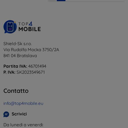
Shield-Sk s.r.o.
Via Rudolfa Mocka 3750/2A
841 04 Bratislava
Partita IVA:
46701494
P. IVA:
SK2023549671
Contatto
info@top4mobile.eu
Scrivici
Da lunedì a venerdì: