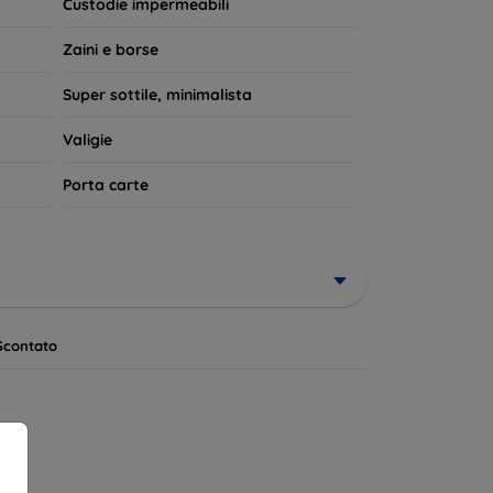
Custodie impermeabili
Zaini e borse
Super sottile, minimalista
Valigie
Porta carte
Scontato