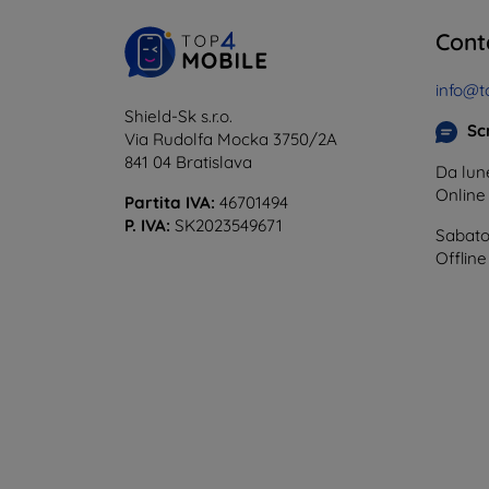
Cont
info@t
Shield-Sk s.r.o.
Scr
Via Rudolfa Mocka 3750/2A
841 04 Bratislava
Da lune
Onlin
Partita IVA:
46701494
P. IVA:
SK2023549671
Sabato
Offline