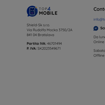
Cont
info@t
Shield-Sk s.r.o.
Scr
Via Rudolfa Mocka 3750/2A
841 04 Bratislava
Da lune
Onlin
Partita IVA:
46701494
P. IVA:
SK2023549671
Sabato
Offline