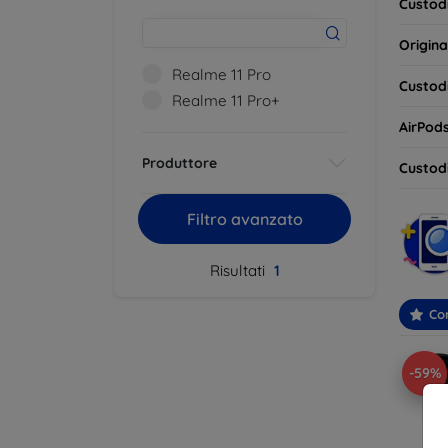
Custodi
Origina
Realme 11 Pro
Custodi
Realme 11 Pro+
AirPod
Produttore
Custodi
Filtro avanzato
Risultati
1
Con
-59%