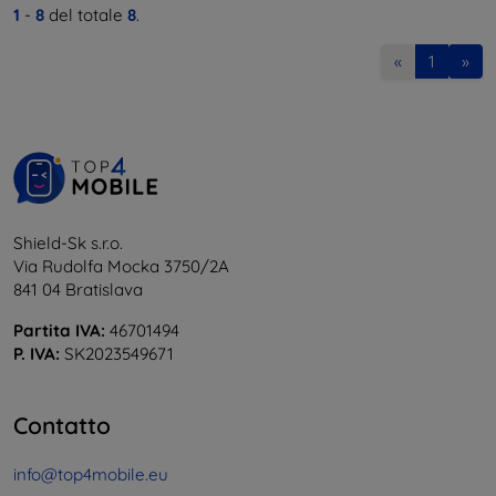
1
-
8
del totale
8
.
«
1
»
Shield-Sk s.r.o.
Via Rudolfa Mocka 3750/2A
841 04 Bratislava
Partita IVA:
46701494
P. IVA:
SK2023549671
Contatto
info@top4mobile.eu