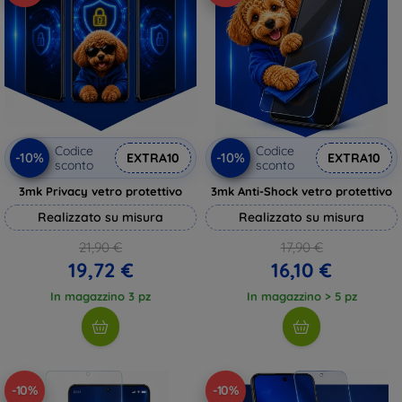
Codice
Codice
-10%
-10%
EXTRA10
EXTRA10
sconto
sconto
3mk Privacy vetro protettivo
3mk Anti-Shock vetro protettivo
Realizzato su misura
Realizzato su misura
21,90 €
17,90 €
19,72 €
16,10 €
In magazzino 3 pz
In magazzino > 5 pz
-10%
-10%