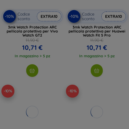
Codice
Codice
-10%
-10%
EXTRA10
EXTRA10
sconto
sconto
3mk Watch Protection ARC
3mk Watch Protection ARC
pellicola protettiva per Vivo
pellicola protettiva per Huawei
Watch GT2
Watch Fit 5 Pro
11,90 €
11,90 €
10,71 €
10,71 €
In magazzino > 5 pz
In magazzino > 5 pz
-10%
-10%