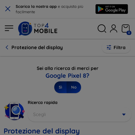
×
Scarica la nostra app
e acquista più
facilmente
0
Protezione del display
Filtra
Sei alla ricerca di merci per
Google Pixel 8?
Sì
No
Ricerca rapida
Scegli
Protezione del display