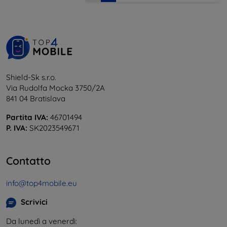
Shield-Sk s.r.o.
Via Rudolfa Mocka 3750/2A
841 04 Bratislava
Partita IVA:
46701494
P. IVA:
SK2023549671
Contatto
info@top4mobile.eu
Scrivici
Da lunedì a venerdì: