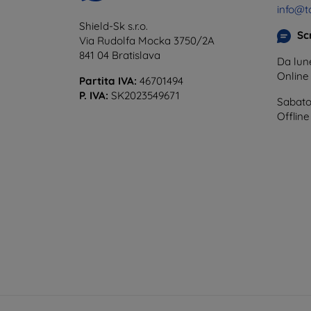
info@t
Shield-Sk s.r.o.
Scr
Via Rudolfa Mocka 3750/2A
841 04 Bratislava
Da lune
Onlin
Partita IVA:
46701494
P. IVA:
SK2023549671
Sabato
Offline