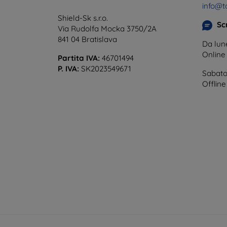
info@t
Shield-Sk s.r.o.
Scr
Via Rudolfa Mocka 3750/2A
841 04 Bratislava
Da lune
Onlin
Partita IVA:
46701494
P. IVA:
SK2023549671
Sabato
Offline