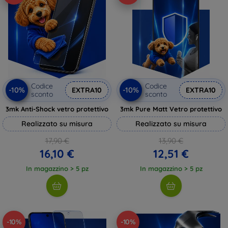
Codice
Codice
-10%
-10%
EXTRA10
EXTRA10
sconto
sconto
3mk Anti-Shock vetro protettivo
3mk Pure Matt Vetro protettivo
Realizzato su misura
Realizzato su misura
17,90 €
13,90 €
16,10 €
12,51 €
In magazzino > 5 pz
In magazzino > 5 pz
-10%
-10%