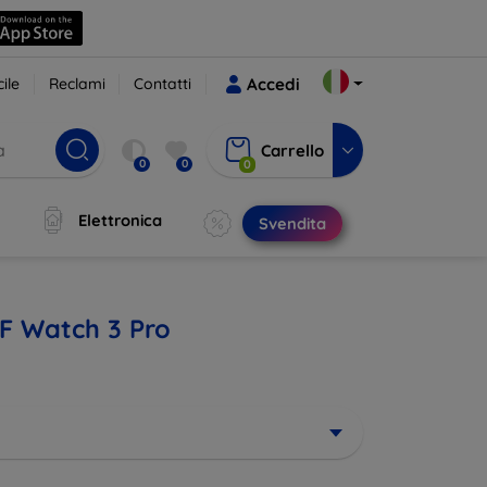
ile
Reclami
Contatti
Accedi
Carrello
0
0
0
Elettronica
Svendita
MF Watch 3 Pro