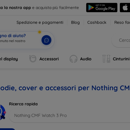
ca la nostra app
e acquista più facilmente
Spedizione e pagamenti
Blog
Cashback
Reso fac
gno di aiuto?
enuto nel nostro
l display
Accessori
Audio
Cinturini
odie, cover e accessori per Nothing C
Ricerca rapida
Nothing CMF Watch 3 Pro