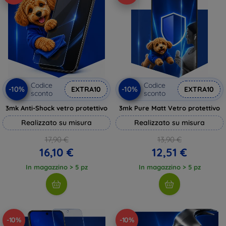
Codice
Codice
-10%
-10%
EXTRA10
EXTRA10
sconto
sconto
3mk Anti-Shock vetro protettivo
3mk Pure Matt Vetro protettivo
Realizzato su misura
Realizzato su misura
17,90 €
13,90 €
16,10 €
12,51 €
In magazzino > 5 pz
In magazzino > 5 pz
-10%
-10%