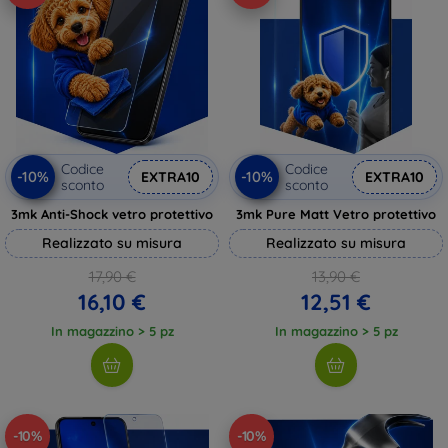
Codice
Codice
-10%
-10%
EXTRA10
EXTRA10
sconto
sconto
3mk Anti-Shock vetro protettivo
3mk Pure Matt Vetro protettivo
Realizzato su misura
Realizzato su misura
17,90 €
13,90 €
16,10 €
12,51 €
In magazzino > 5 pz
In magazzino > 5 pz
-10%
-10%