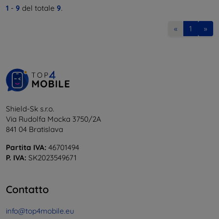
1
-
9
del totale
9
.
«
1
»
Shield-Sk s.r.o.
Via Rudolfa Mocka 3750/2A
841 04 Bratislava
Partita IVA:
46701494
P. IVA:
SK2023549671
Contatto
info@top4mobile.eu