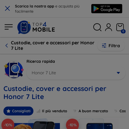
×
Scarica la nostra app
e acquista più
facilmente
0
Custodie, cover e accessori per Honor
Filtra
7 Lite
Ricerca rapida
Honor 7 Lite
Custodie, cover e accessori per
Honor 7 Lite
Consigliati
Il più venduto
A buon mercato
Cost
-10%
-10%