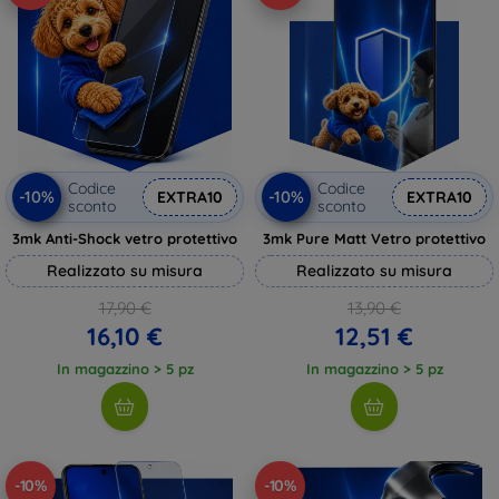
Codice
Codice
-10%
-10%
EXTRA10
EXTRA10
sconto
sconto
3mk Anti-Shock vetro protettivo
3mk Pure Matt Vetro protettivo
Realizzato su misura
Realizzato su misura
17,90 €
13,90 €
16,10 €
12,51 €
In magazzino > 5 pz
In magazzino > 5 pz
-10%
-10%