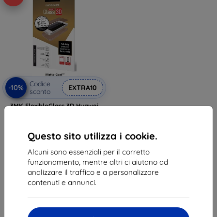
Codice
-10%
EXTRA10
sconto
3MK FlexibleGlass 3D Huawei
Honor 7 Lite vetro ibrido +
pellicola, opaco
8,91 €
Questo sito utilizza i cookie.
8,02 €
Alcuni sono essenziali per il corretto
Ultimo pezzo disponibile
funzionamento, mentre altri ci aiutano ad
analizzare il traffico e a personalizzare
contenuti e annunci.