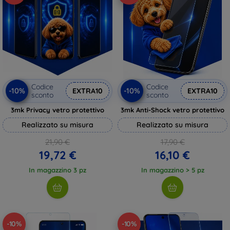
Codice
Codice
-10%
-10%
EXTRA10
EXTRA10
sconto
sconto
3mk Privacy vetro protettivo
3mk Anti-Shock vetro protettivo
Realizzato su misura
Realizzato su misura
21,90 €
17,90 €
19,72 €
16,10 €
In magazzino 3 pz
In magazzino > 5 pz
-10%
-10%