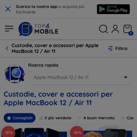
×
Scarica la nostra app
e acquista più
facilmente
0
Custodie, cover e accessori per Apple
Filtra
MacBook 12 / Air 11
Ricerca rapida
Apple MacBook 12 / Air 11
Custodie, cover e accessori per
Apple MacBook 12 / Air 11
Consigliati
Il più venduto
A buon mercato
Cost
-10%
-10%