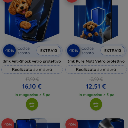
Codice
Codice
-10%
-10%
EXTRA10
EXTRA10
sconto
sconto
3mk Anti-Shock vetro protettivo
3mk Pure Matt Vetro protettivo
Realizzato su misura
Realizzato su misura
17,90 €
13,90 €
16,10 €
12,51 €
In magazzino > 5 pz
In magazzino > 5 pz
-10%
-10%