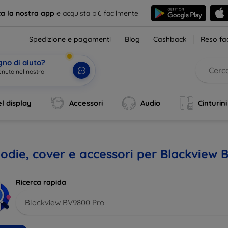
ca la nostra app
e acquista più facilmente
Spedizione e pagamenti
Blog
Cashback
Reso fac
gno di aiuto?
enuto nel nostro
l display
Accessori
Audio
Cinturini
odie, cover e accessori per Blackview 
Ricerca rapida
Blackview BV9800 Pro