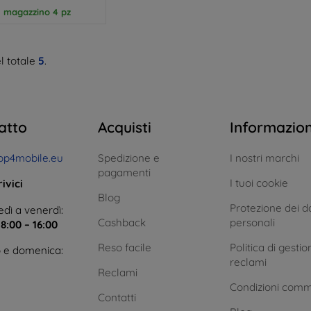
n magazzino 4 pz
l totale
5
.
atto
Acquisti
Informazio
op4mobile.eu
Spedizione e
I nostri marchi
pagamenti
I tuoi cookie
ivici
Blog
Protezione dei da
dì a venerdì:
Cashback
personali
e
8:00 – 16:00
Reso facile
Politica di gestio
 e domenica:
reclami
Reclami
Condizioni comm
Contatti