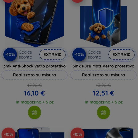
Codice
Codice
-10%
-10%
EXTRA10
EXTRA10
sconto
sconto
3mk Anti-Shock vetro protettivo
3mk Pure Matt Vetro protettivo
Realizzato su misura
Realizzato su misura
17,90 €
13,90 €
16,10 €
12,51 €
In magazzino > 5 pz
In magazzino > 5 pz
-10%
-10%