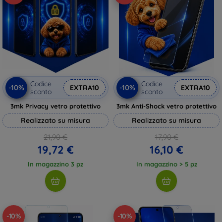
Codice
Codice
-10%
-10%
EXTRA10
EXTRA10
sconto
sconto
3mk Privacy vetro protettivo
3mk Anti-Shock vetro protettivo
Realizzato su misura
Realizzato su misura
21,90 €
17,90 €
19,72 €
16,10 €
In magazzino 3 pz
In magazzino > 5 pz
-10%
-10%