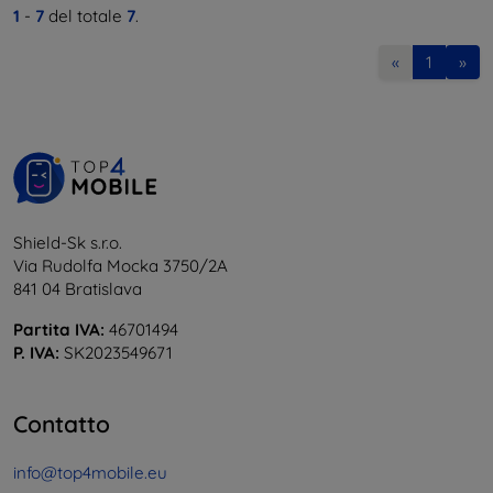
1
-
7
del totale
7
.
«
1
»
Shield-Sk s.r.o.
Via Rudolfa Mocka 3750/2A
841 04 Bratislava
Partita IVA:
46701494
P. IVA:
SK2023549671
Contatto
info@top4mobile.eu