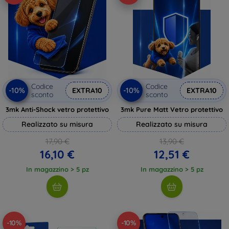
Codice
Codice
-10%
-10%
EXTRA10
EXTRA10
sconto
sconto
3mk Anti-Shock vetro protettivo
3mk Pure Matt Vetro protettivo
Realizzato su misura
Realizzato su misura
17,90 €
13,90 €
16,10 €
12,51 €
In magazzino > 5 pz
In magazzino > 5 pz
-10%
-10%