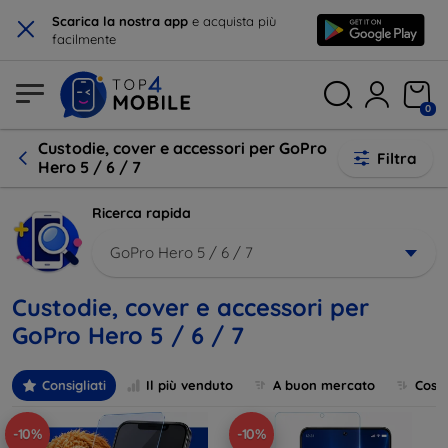
×
Scarica la nostra app
e acquista più
facilmente
0
Custodie, cover e accessori per GoPro
Filtra
Hero 5 / 6 / 7
Ricerca rapida
GoPro Hero 5 / 6 / 7
Custodie, cover e accessori per
GoPro Hero 5 / 6 / 7
Consigliati
Il più venduto
A buon mercato
Cost
-10%
-10%