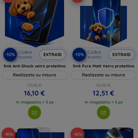
Codice
Codice
-10%
-10%
EXTRA10
EXTRA10
sconto
sconto
3mk Anti-Shock vetro protettivo
3mk Pure Matt Vetro protettivo
Realizzato su misura
Realizzato su misura
17,90 €
13,90 €
16,10 €
12,51 €
In magazzino > 5 pz
In magazzino > 5 pz
-10%
-10%