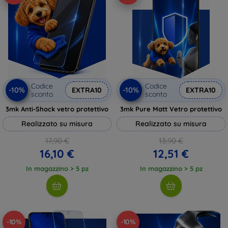
Codice
Codice
-10%
-10%
EXTRA10
EXTRA10
sconto
sconto
3mk Anti-Shock vetro protettivo
3mk Pure Matt Vetro protettivo
Realizzato su misura
Realizzato su misura
17,90 €
13,90 €
16,10 €
12,51 €
In magazzino > 5 pz
In magazzino > 5 pz
-10%
-10%