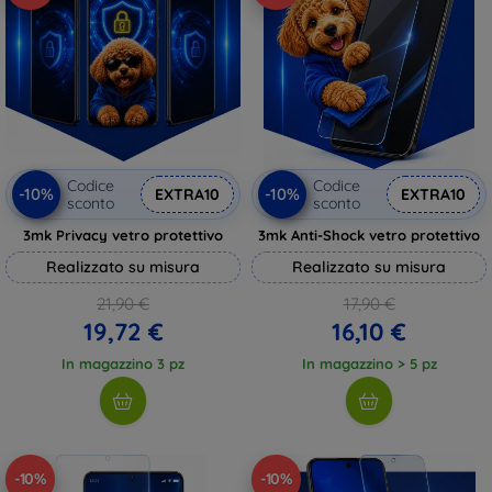
Codice
Codice
-10%
-10%
EXTRA10
EXTRA10
sconto
sconto
3mk Privacy vetro protettivo
3mk Anti-Shock vetro protettivo
Realizzato su misura
Realizzato su misura
21,90 €
17,90 €
19,72 €
16,10 €
In magazzino 3 pz
In magazzino > 5 pz
-10%
-10%