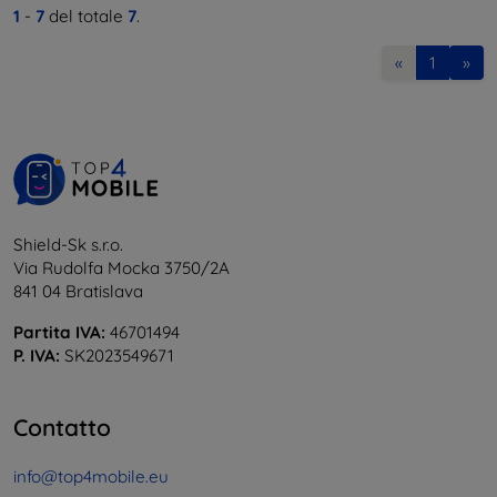
1
-
7
del totale
7
.
«
1
»
Shield-Sk s.r.o.
Via Rudolfa Mocka 3750/2A
841 04 Bratislava
Partita IVA:
46701494
P. IVA:
SK2023549671
Contatto
info@top4mobile.eu