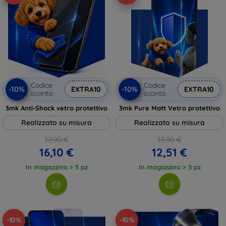
Codice
Codice
-10%
-10%
EXTRA10
EXTRA10
sconto
sconto
3mk Anti-Shock vetro protettivo
3mk Pure Matt Vetro protettivo
Realizzato su misura
Realizzato su misura
17,90 €
13,90 €
16,10 €
12,51 €
In magazzino > 5 pz
In magazzino > 5 pz
-10%
-10%