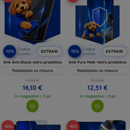
Codice
Codice
-10%
-10%
EXTRA10
EXTRA10
sconto
sconto
3mk Anti-Shock vetro protettivo
3mk Pure Matt Vetro protettivo
Realizzato su misura
Realizzato su misura
17,90 €
13,90 €
16,10 €
12,51 €
In magazzino > 5 pz
In magazzino > 5 pz
-10%
-10%