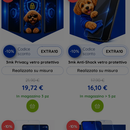
Codice
Codice
-10%
-10%
EXTRA10
EXTRA10
sconto
sconto
3mk Privacy vetro protettivo
3mk Anti-Shock vetro protettivo
Realizzato su misura
Realizzato su misura
21,90 €
17,90 €
19,72 €
16,10 €
In magazzino 3 pz
In magazzino > 5 pz
-10%
-10%