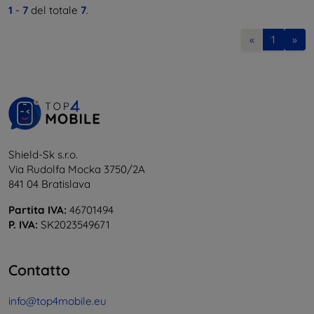
1
-
7
del totale
7
.
«
1
»
Shield-Sk s.r.o.
Via Rudolfa Mocka 3750/2A
841 04 Bratislava
Partita IVA:
46701494
P. IVA:
SK2023549671
Contatto
info@top4mobile.eu