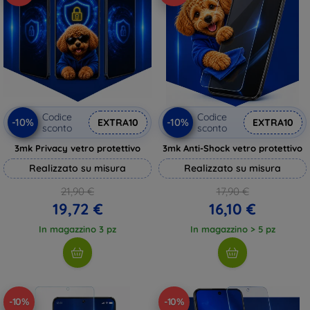
Codice
Codice
-10%
-10%
EXTRA10
EXTRA10
sconto
sconto
3mk Privacy vetro protettivo
3mk Anti-Shock vetro protettivo
Realizzato su misura
Realizzato su misura
21,90 €
17,90 €
19,72 €
16,10 €
In magazzino 3 pz
In magazzino > 5 pz
-10%
-10%