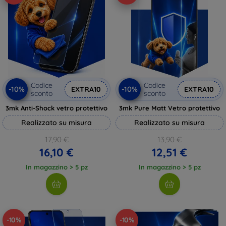
Codice
Codice
-10%
-10%
EXTRA10
EXTRA10
sconto
sconto
3mk Anti-Shock vetro protettivo
3mk Pure Matt Vetro protettivo
Realizzato su misura
Realizzato su misura
17,90 €
13,90 €
16,10 €
12,51 €
In magazzino > 5 pz
In magazzino > 5 pz
-10%
-10%