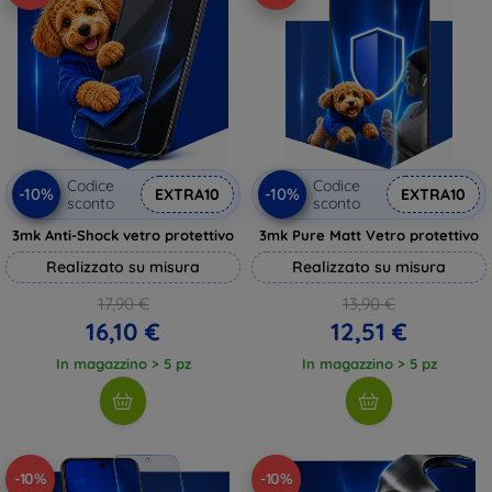
Codice
Codice
-10%
-10%
EXTRA10
EXTRA10
sconto
sconto
3mk Anti-Shock vetro protettivo
3mk Pure Matt Vetro protettivo
Realizzato su misura
Realizzato su misura
17,90 €
13,90 €
16,10 €
12,51 €
In magazzino > 5 pz
In magazzino > 5 pz
-10%
-10%