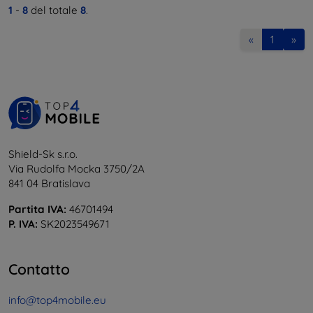
1
-
8
del totale
8
.
«
1
»
Shield-Sk s.r.o.
Via Rudolfa Mocka 3750/2A
841 04 Bratislava
Partita IVA:
46701494
P. IVA:
SK2023549671
Contatto
info@top4mobile.eu