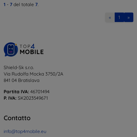
1
-
7
del totale
7
.
«
1
»
Shield-Sk s.r.o.
Via Rudolfa Mocka 3750/2A
841 04 Bratislava
Partita IVA:
46701494
P. IVA:
SK2023549671
Contatto
info@top4mobile.eu