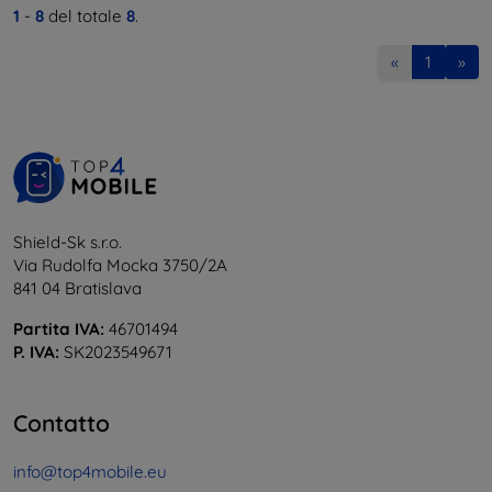
1
-
8
del totale
8
.
«
1
»
Shield-Sk s.r.o.
Via Rudolfa Mocka 3750/2A
841 04 Bratislava
Partita IVA:
46701494
P. IVA:
SK2023549671
Contatto
info@top4mobile.eu