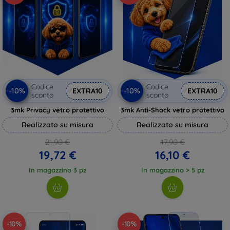
Codice
Codice
-10%
-10%
EXTRA10
EXTRA10
sconto
sconto
3mk Privacy vetro protettivo
3mk Anti-Shock vetro protettivo
Realizzato su misura
Realizzato su misura
21,90 €
17,90 €
19,72 €
16,10 €
In magazzino 3 pz
In magazzino > 5 pz
-10%
-10%