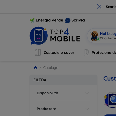
×
Scari
Energia verde
Scrivici
Hai biso
S
|
Custodie e cover
Protezione de
Catalogo
Cust
FILTRA
Disponibilità
Produttore