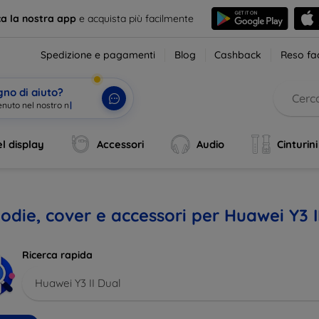
ca la nostra app
e acquista più facilmente
Spedizione e pagamenti
Blog
Cashback
Reso fac
gno di aiuto?
l display
Accessori
Audio
Cinturini
odie, cover e accessori per Huawei Y3 I
Ricerca rapida
Huawei Y3 II Dual