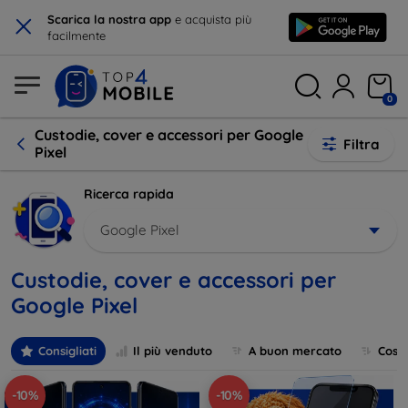
×
Scarica la nostra app
e acquista più
facilmente
0
Custodie, cover e accessori per Google
Filtra
Pixel
Ricerca rapida
Google Pixel
Custodie, cover e accessori per
Google Pixel
Consigliati
Il più venduto
A buon mercato
Cost
-10%
-10%