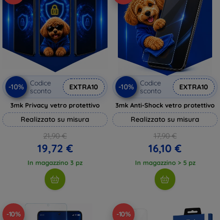
Codice
Codice
-10%
-10%
EXTRA10
EXTRA10
sconto
sconto
3mk Privacy vetro protettivo
3mk Anti-Shock vetro protettivo
Realizzato su misura
Realizzato su misura
21,90 €
17,90 €
19,72 €
16,10 €
In magazzino 3 pz
In magazzino > 5 pz
-10%
-10%