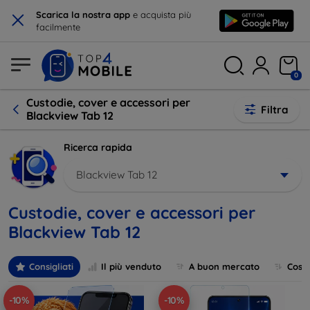
×
Scarica la nostra app
e acquista più
facilmente
0
Custodie, cover e accessori per
Filtra
Blackview Tab 12
Ricerca rapida
Blackview Tab 12
Custodie, cover e accessori per
Blackview Tab 12
Consigliati
Il più venduto
A buon mercato
Cost
-10%
-10%