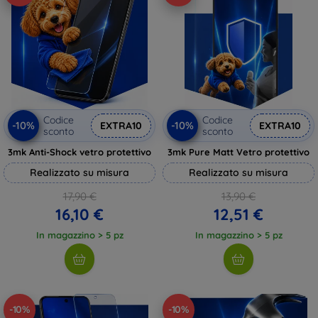
Codice
Codice
-10%
-10%
EXTRA10
EXTRA10
sconto
sconto
3mk Anti-Shock vetro protettivo
3mk Pure Matt Vetro protettivo
Realizzato su misura
Realizzato su misura
17,90 €
13,90 €
16,10 €
12,51 €
In magazzino > 5 pz
In magazzino > 5 pz
-10%
-10%