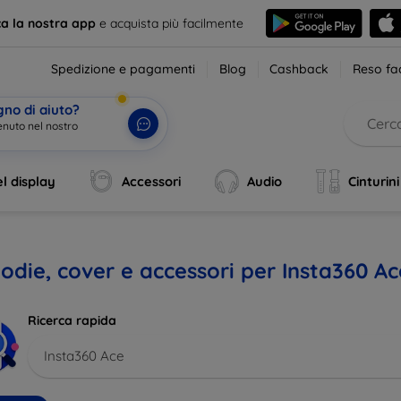
ca la nostra app
e acquista più facilmente
Spedizione e pagamenti
Blog
Cashback
Reso fac
gno di aiuto?
enut
|
l display
Accessori
Audio
Cinturini
odie, cover e accessori per Insta360 Ac
Ricerca rapida
Insta360 Ace