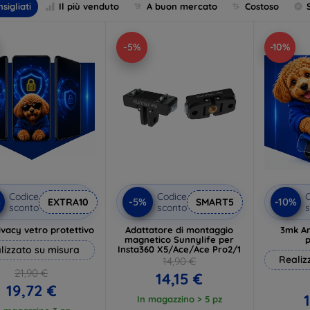
sigliati
Il più venduto
A buon mercato
Costoso
-5%
-10%
Codice
Codice
C
%
-5%
-10%
EXTRA10
SMART5
sconto
sconto
s
vacy vetro protettivo
Adattatore di montaggio
3mk An
magnetico Sunnylife per
p
lizzato su misura
Insta360 X5/Ace/Ace Pro2/1
Realiz
14,90 €
21,90 €
14,15 €
19,72 €
In magazzino > 5 pz