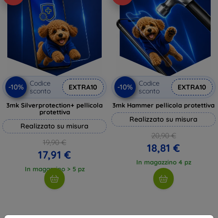
Codice
Codice
-10%
-10%
EXTRA10
EXTRA10
sconto
sconto
3mk Silverprotection+ pellicola
3mk Hammer pellicola protettiva
protettiva
Realizzato su misura
Realizzato su misura
20,90 €
19,90 €
18,81 €
17,91 €
In magazzino 4 pz
In magazzino > 5 pz