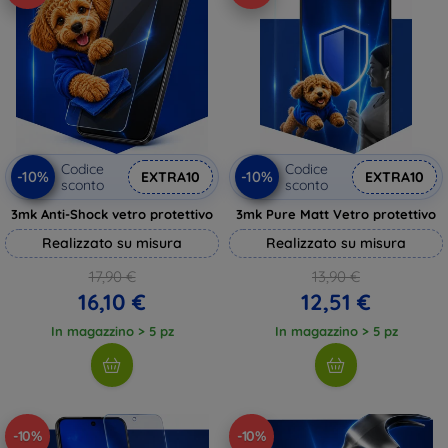
Codice
Codice
-10%
-10%
EXTRA10
EXTRA10
sconto
sconto
3mk Anti-Shock vetro protettivo
3mk Pure Matt Vetro protettivo
Realizzato su misura
Realizzato su misura
17,90 €
13,90 €
16,10 €
12,51 €
In magazzino > 5 pz
In magazzino > 5 pz
-10%
-10%