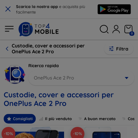
×
Scarica la nostra app
e acquista più
facilmente
0
Custodie, cover e accessori per
Filtra
OnePlus Ace 2 Pro
Ricerca rapida
OnePlus Ace 2 Pro
Custodie, cover e accessori per
OnePlus Ace 2 Pro
Consigliati
Il più venduto
A buon mercato
Cost
-10%
-10%