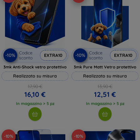
Codice
Codice
-10%
-10%
EXTRA10
EXTRA10
sconto
sconto
3mk Anti-Shock vetro protettivo
3mk Pure Matt Vetro protettivo
Realizzato su misura
Realizzato su misura
17,90 €
13,90 €
16,10 €
12,51 €
In magazzino > 5 pz
In magazzino > 5 pz
-10%
-10%