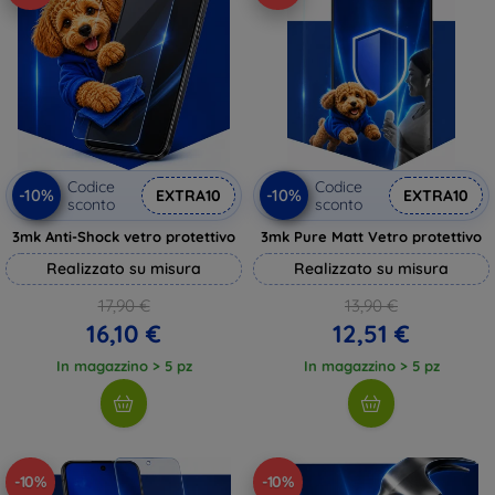
Codice
Codice
-10%
-10%
EXTRA10
EXTRA10
sconto
sconto
3mk Anti-Shock vetro protettivo
3mk Pure Matt Vetro protettivo
Realizzato su misura
Realizzato su misura
17,90 €
13,90 €
16,10 €
12,51 €
In magazzino > 5 pz
In magazzino > 5 pz
-10%
-10%