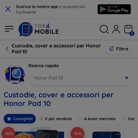
×
Scarica la nostra app
e acquista più
facilmente
0
Custodie, cover e accessori per Honor
Filtra
Pad 10
Ricerca rapida
Honor Pad 10
Custodie, cover e accessori per
Honor Pad 10
Consigliati
Il più venduto
A buon mercato
Cost
-10%
-10%