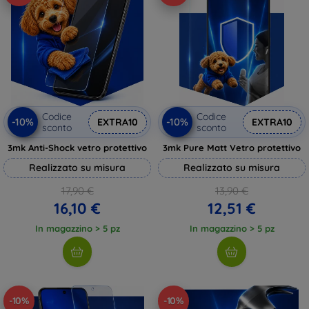
Codice
Codice
-10%
-10%
EXTRA10
EXTRA10
sconto
sconto
3mk Anti-Shock vetro protettivo
3mk Pure Matt Vetro protettivo
Realizzato su misura
Realizzato su misura
17,90 €
13,90 €
16,10 €
12,51 €
In magazzino > 5 pz
In magazzino > 5 pz
-10%
-10%