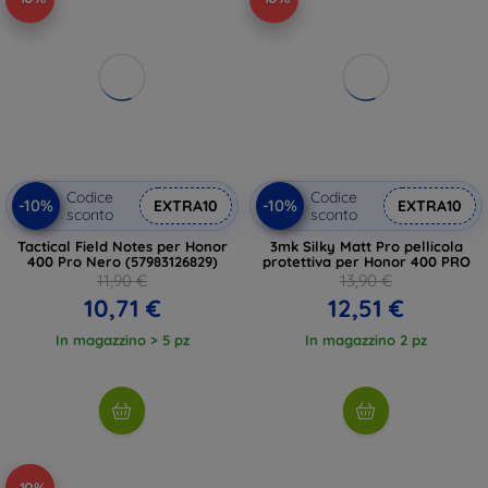
Codice
Codice
-10%
-10%
EXTRA10
EXTRA10
sconto
sconto
Tactical Field Notes per Honor
3mk Silky Matt Pro pellicola
400 Pro Nero (57983126829)
protettiva per Honor 400 PRO
11,90 €
13,90 €
10,71 €
12,51 €
In magazzino > 5 pz
In magazzino 2 pz