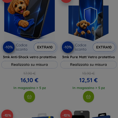
Codice
Codice
-10%
-10%
EXTRA10
EXTRA10
sconto
sconto
3mk Anti-Shock vetro protettivo
3mk Pure Matt Vetro protettivo
Realizzato su misura
Realizzato su misura
17,90 €
13,90 €
16,10 €
12,51 €
In magazzino > 5 pz
In magazzino > 5 pz
-10%
-10%