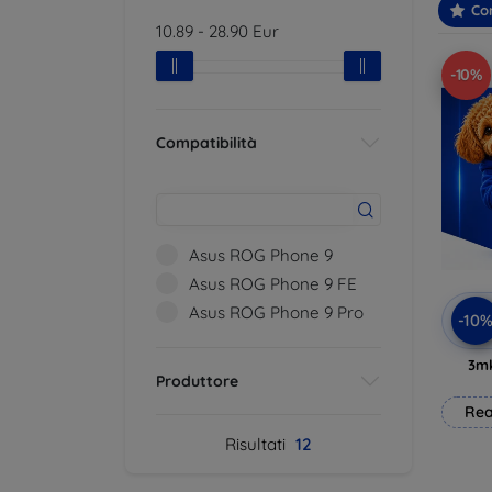
Con
10.89
-
28.90
Eur
-10%
Compatibilità
Asus ROG Phone 9
Asus ROG Phone 9 FE
Asus ROG Phone 9 Pro
-10
3mk
Produttore
Rea
Risultati
12