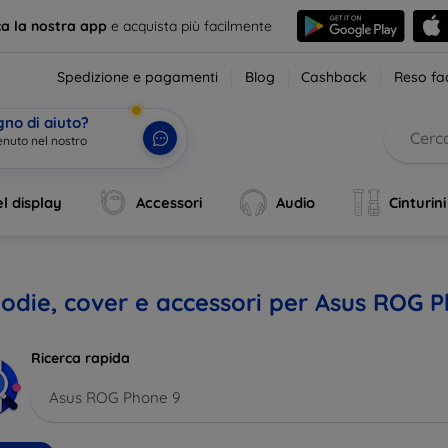
ca la nostra app
e acquista più facilmente
Spedizione e pagamenti
Blog
Cashback
Reso fac
gno di aiuto?
enuto
|
l display
Accessori
Audio
Cinturini
odie, cover e accessori per Asus ROG 
Ricerca rapida
Asus ROG Phone 9