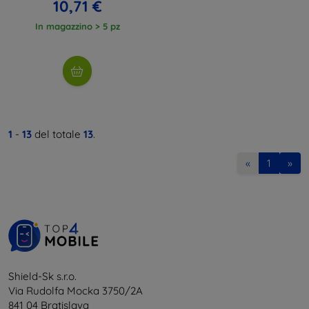
10,71 €
In magazzino > 5 pz
1
-
13
del totale
13
.
«
1
»
Shield-Sk s.r.o.
Via Rudolfa Mocka 3750/2A
841 04 Bratislava