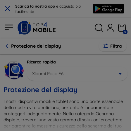
×
Scarica la nostra app
e acquista più
facilmente
0
Protezione del display
Filtra
Ricerca rapida
Xiaomi Poco F6
Protezione del display
I nostri dispositivi mobili e tablet sono una parte essenziale
della nostra vita quotidiana, pertanto è fondamentale
proteggerli adeguatamente. Nella categoria Ochrana
displeja, troverai una vasta gamma di soluzioni progettate
per garantire la massima sicurezza dello schermo del tuo