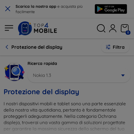
×
Scarica la nostra app
e acquista più
facilmente
0
Protezione del display
Filtra
Ricerca rapida
Nokia 1.3
Protezione del display
I nostri dispositivi mobili e tablet sono una parte essenziale
della nostra vita quotidiana, pertanto è fondamentale
proteggerli adeguatamente. Nella categoria Ochrana
displeja, troverai una vasta gamma di soluzioni progettate
per garantire la massima sicurezza dello schermo del tuo