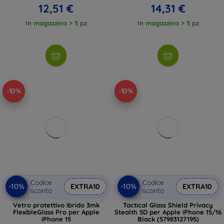
12,51 €
14,31 €
In magazzino > 5 pz
In magazzino > 5 pz
-10%
-10%
Codice
Codice
-10%
-10%
EXTRA10
EXTRA10
sconto
sconto
Vetro protettivo ibrido 3mk
Tactical Glass Shield Privacy
FlexibleGlass Pro per Apple
Stealth 5D per Apple iPhone 15/16
iPhone 15
Black (57983127195)