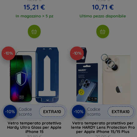
15,21 €
10,71 €
In magazzino > 5 pz
Ultimo pezzo disponibile
-10%
-10%
Codice
Codice
-10%
-10%
EXTRA10
EXTRA10
sconto
sconto
Vetro temperato protettivo
Vetro temperato protettivo per
Hardy Ultra Glass per Apple
lente HARDY Lens Protection Pro
iPhone 15
per Apple iPhone 15/15 Plus
39,89 €
20,90 €