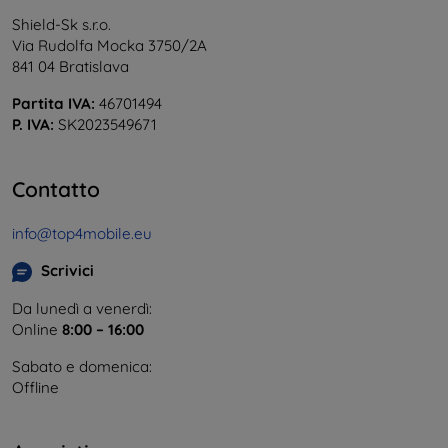
Shield-Sk s.r.o.
Via Rudolfa Mocka 3750/2A
841 04 Bratislava
Partita IVA:
46701494
P. IVA:
SK2023549671
Contatto
info@top4mobile.eu
Scrivici
Da lunedì a venerdì:
Online
8:00 – 16:00
Sabato e domenica:
Offline