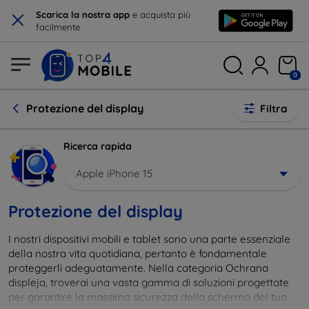
×
Scarica la nostra app
e acquista più
facilmente
0
Protezione del display
Filtra
Ricerca rapida
Apple iPhone 15
Protezione del display
I nostri dispositivi mobili e tablet sono una parte essenziale
della nostra vita quotidiana, pertanto è fondamentale
proteggerli adeguatamente. Nella categoria Ochrana
displeja, troverai una vasta gamma di soluzioni progettate
per garantire la massima sicurezza dello schermo del tuo