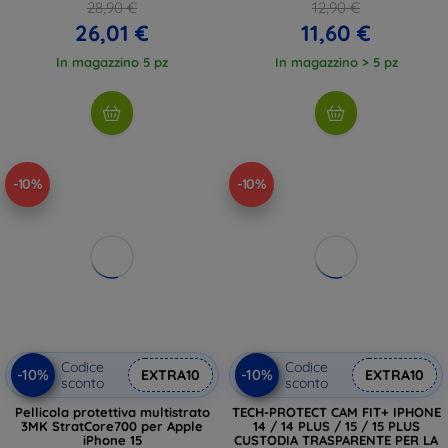
28,90 €
12,90 €
26,01 €
11,60 €
In magazzino 5 pz
In magazzino > 5 pz
-10%
-10%
Codice
Codice
-10%
-10%
EXTRA10
EXTRA10
sconto
sconto
Pellicola protettiva multistrato
TECH-PROTECT CAM FIT+ IPHONE
3MK StratCore700 per Apple
14 / 14 PLUS / 15 / 15 PLUS
iPhone 15
CUSTODIA TRASPARENTE PER LA