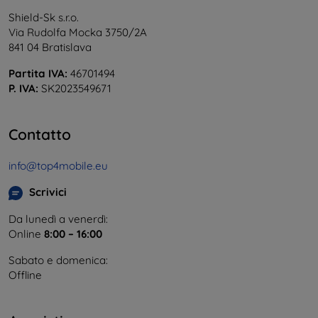
Shield-Sk s.r.o.
Via Rudolfa Mocka 3750/2A
841 04 Bratislava
Partita IVA:
46701494
P. IVA:
SK2023549671
Contatto
info@top4mobile.eu
Scrivici
Da lunedì a venerdì:
Online
8:00 – 16:00
Sabato e domenica:
Offline