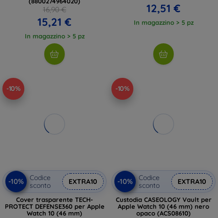
(8800274964020)
12,51 €
16,90 €
15,21 €
In magazzino > 5 pz
In magazzino > 5 pz
-10%
-10%
Codice
Codice
-10%
-10%
EXTRA10
EXTRA10
sconto
sconto
Cover trasparente TECH-
Custodia CASEOLOGY Vault per
PROTECT DEFENSE360 per Apple
Apple Watch 10 (46 mm) nero
Watch 10 (46 mm)
opaco (ACS08610)