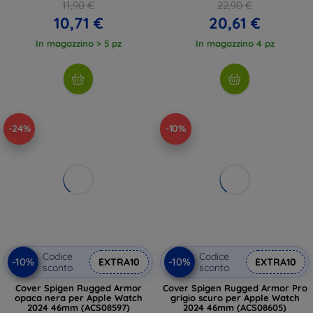
11,90 €
22,90 €
10,71 €
20,61 €
In magazzino > 5 pz
In magazzino 4 pz
-24%
-10%
Codice
Codice
-10%
-10%
EXTRA10
EXTRA10
sconto
sconto
Cover Spigen Rugged Armor
Cover Spigen Rugged Armor Pro
opaca nera per Apple Watch
grigio scuro per Apple Watch
2024 46mm (ACS08597)
2024 46mm (ACS08605)