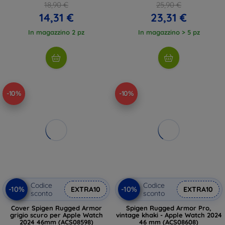
18,90 €
25,90 €
14,31 €
23,31 €
In magazzino 2 pz
In magazzino > 5 pz
-10%
-10%
Codice
Codice
-10%
-10%
EXTRA10
EXTRA10
sconto
sconto
Cover Spigen Rugged Armor
Spigen Rugged Armor Pro,
grigio scuro per Apple Watch
vintage khaki - Apple Watch 2024
2024 46mm (ACS08598)
46 mm (ACS08608)