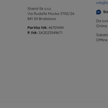
info@t
Shield-Sk s.r.o.
Scr
Via Rudolfa Mocka 3750/2A
841 04 Bratislava
Da lune
Onlin
Partita IVA:
46701494
P. IVA:
SK2023549671
Sabato
Offline