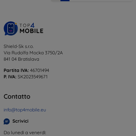
Shield-Sk s.r.o.
Via Rudolfa Mocka 3750/2A
841 04 Bratislava
Partita IVA:
46701494
P. IVA:
SK2023549671
Contatto
info@top4mobile.eu
Scrivici
Da lunedì a venerdì: