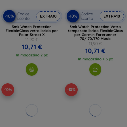
Codice
Codice
-10%
-10%
EXTRA10
EXTRA10
sconto
sconto
3mk Watch Protection
3mk Watch Protection Vetro
FlexibleGlass vetro ibrido per
temperato ibrido FlexibleGlass
Polar Street X
per Garmin Forerunner
70/170/170 Music
11,90 €
11,90 €
10,71 €
10,71 €
In magazzino 2 pz
In magazzino > 5 pz
-10%
-10%