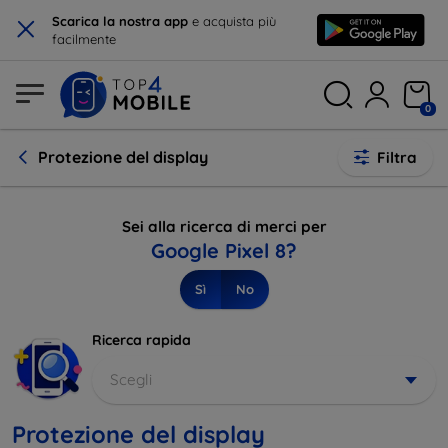
×
Scarica la nostra app
e acquista più
facilmente
0
Protezione del display
Filtra
Sei alla ricerca di merci per
Google Pixel 8?
Sì
No
Ricerca rapida
Scegli
Protezione del display