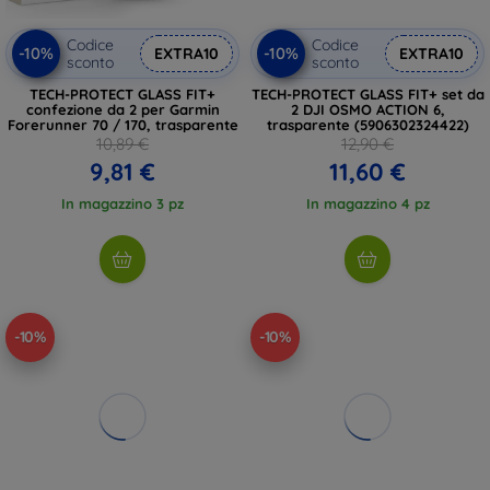
Codice
Codice
-10%
-10%
EXTRA10
EXTRA10
sconto
sconto
TECH-PROTECT GLASS FIT+
TECH-PROTECT GLASS FIT+ set da
confezione da 2 per Garmin
2 DJI OSMO ACTION 6,
Forerunner 70 / 170, trasparente
trasparente (5906302324422)
10,89 €
12,90 €
9,81 €
11,60 €
In magazzino 3 pz
In magazzino 4 pz
-10%
-10%