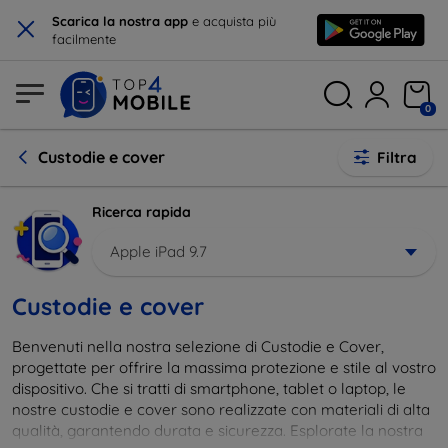
×
Scarica la nostra app
e acquista più
facilmente
0
Custodie e cover
Filtra
Ricerca rapida
Apple iPad 9.7
Custodie e cover
Benvenuti nella nostra selezione di Custodie e Cover,
progettate per offrire la massima protezione e stile al vostro
dispositivo. Che si tratti di smartphone, tablet o laptop, le
nostre custodie e cover sono realizzate con materiali di alta
qualità, garantendo durata e sicurezza. Esplorate la nostra