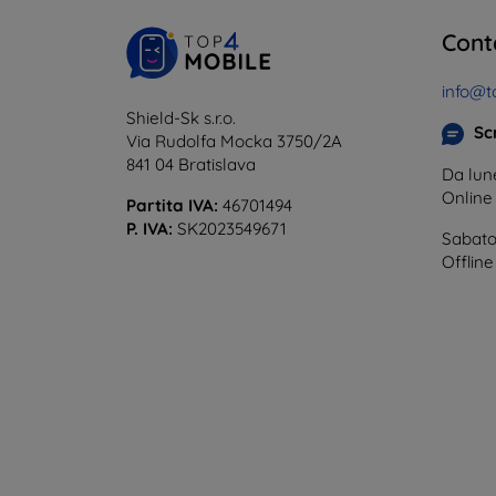
Cont
info@t
Shield-Sk s.r.o.
Scr
Via Rudolfa Mocka 3750/2A
841 04 Bratislava
Da lune
Onlin
Partita IVA:
46701494
P. IVA:
SK2023549671
Sabato
Offline