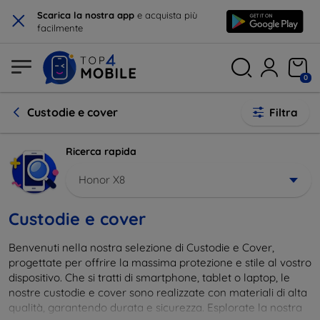
×
Scarica la nostra app
e acquista più
facilmente
0
Custodie e cover
Filtra
Ricerca rapida
Honor X8
Custodie e cover
Benvenuti nella nostra selezione di Custodie e Cover,
progettate per offrire la massima protezione e stile al vostro
dispositivo. Che si tratti di smartphone, tablet o laptop, le
nostre custodie e cover sono realizzate con materiali di alta
qualità, garantendo durata e sicurezza. Esplorate la nostra